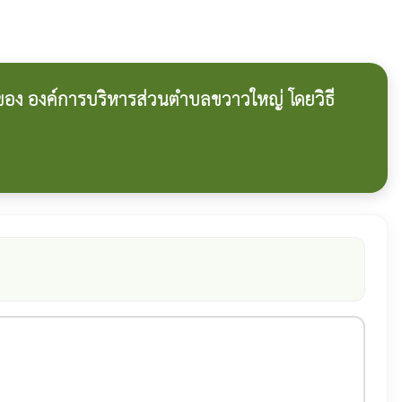
รของ องค์การบริหารส่วนตำบลขวาวใหญ่ โดยวิธี