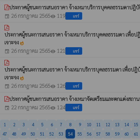
ประกาศผู้ชนะการเสนอราคา จ้างเหมาบริการบุคคลธรรมดาปฎิบั
26 กรกฎาคม 2565
119
แชร์
event
visibility
ประกาศผู้ชนะการเสนอราคา จ้างเหมาบริการบุคคลธรรมดา เพื่อป
เจาะจง
whatshot
26 กรกฎาคม 2565
121
แชร์
event
visibility
ประกาศผู้ชนะการเสนอราคา จ้างเหมาบริการบุคลธรรมดา เพื่อปฎิ
เจาะจง
whatshot
26 กรกฎาคม 2565
126
แชร์
event
visibility
ประกาศผู้ชนะการเสนอราคา จ้างเหมาจัดเตรียมและตกแต่งสถานท
22 กรกฎาคม 2565
124
แชร์
event
visibility
1
2
3
4
5
6
7
8
9
10
11
12
13
14
15
47
48
49
50
51
52
53
54
55
56
57
58
59
60
61