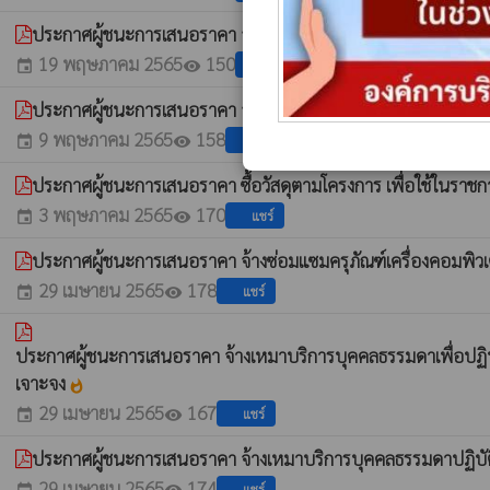
ประกาศผู้ชนะการเสนอราคา จ้างโครงการปรับปรุงถนนหินคลุก บ้านโ
19 พฤษภาคม 2565
150
แชร์
event
visibility
ประกาศผู้ชนะการเสนอราคา จ้างโครงการ เสริมผิวจราจรถนนคอนกรี
9 พฤษภาคม 2565
158
แชร์
event
visibility
ประกาศผู้ชนะการเสนอราคา ซื้อวัสดุตามโครงการ เพื่อใช้ในรา
3 พฤษภาคม 2565
170
แชร์
event
visibility
ประกาศผู้ชนะการเสนอราคา จ้างซ่อมแซมครุภัณฑ์เครื่องคอมพิ
29 เมษายน 2565
178
แชร์
event
visibility
ประกาศผู้ชนะการเสนอราคา จ้างเหมาบริการบุคคลธรรมดาเพื่อปฏ
เจาะจง
whatshot
29 เมษายน 2565
167
แชร์
event
visibility
ประกาศผู้ชนะการเสนอราคา จ้างเหมาบริการบุคคลธรรมดาปฏิบัต
29 เมษายน 2565
174
แชร์