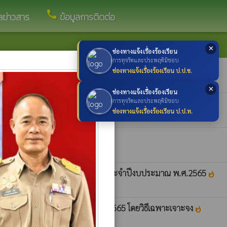
call
ูลข่าวสาร
ข้อมูลการติดต่อ
✕
ช่องทางแจ้งเรื่องร้องเรียน
×
การทุจริตและประพฤติมิชอบ
ช่องทางแจ้งเรื่องร้องเรียน ป.ป.ช.
✕
ช่องทางแจ้งเรื่องร้องเรียน
การทุจริตและประพฤติมิชอบ
ระจำปีงบประมาณ พ.ศ.2565
whatshot
ช่องทางแจ้งเรื่องร้องเรียน ป.ป.ท.
หายาเสพติด ในเขตตำบลขวาวใหญ่ ประจำปีงบประมาณ พ.ศ.2565
whatshot
ด้วยเงินงบประมาณประจำปี พ.ศ. 2565 โดยวิธีเฉพาะเจาะจง
whatshot