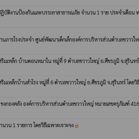
ฏิบัติงานป้องกันและบรรเทาสาธารณภัย จำนวน 1 ราย ประจำเดือน 
งานภารโรงประจำ ศูนย์พัฒนาเด็กเล็กองค์การบริหารส่วนตำบลขวาวใ
เหล็ก บ้านดอนหมาไน หมู่ที่ 9 ตำบลขวาวใหญ่ อ.ศีขรภูมิ จ.สุรินทร
หล็กบ้านสำโรง หมู่ที่ 6 ตำบลขวาวใหญ่ อ.ศีขรภูมิ จ.สุรินทร์ โดยว
ร์ ขงกองคลัง องค์การบริหารส่วนตำบลขวาวใหญ่ หมายเลขครุภัณฑ์ 4
 จำนวน 1 รายการ โดยวิธีเฉพาะเจาะจง
whatshot