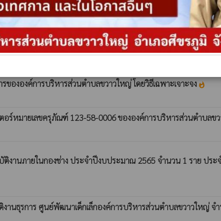
นนครั่ง หมู่ที่ 2 ตำบลขวาวใหญ่ อำเภอศีขรภูมิ จังหวัดสุรินทร์ โด
ตเสริมเหล็กบ้านหนองแรต หมู่ที่ 5 ตำบลขวาวใหญ่ อำเภอศีขรภูมิ จั
ชการขององค์การบริหารส่วนตำบลขวาวใหญ่ โดยวิธีเฉพาะเจาะจง
whatshot
วเตอร์หมายเลขครุภัณฑ์ 123-58-0006 ขององค์การบริหารส่วนตำบลขว
ิบัติงานภายในกองช่าง ประจำปีงบประมาณ 2565 จำนวน 1 ราย ประจ
ิงานธุรการ ศูนย์พัฒนาเด็กเล็กองค์การบริหารส่วนตำบลขวาวใหญ่ 