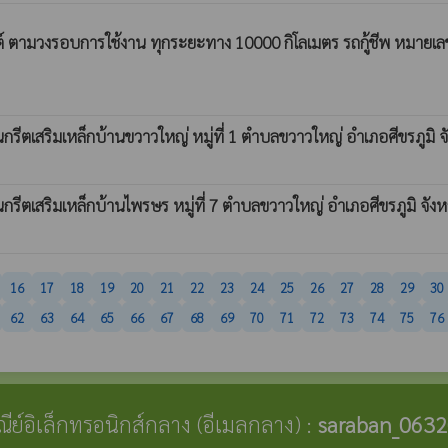
 ตามวงรอบการใช้งาน ทุกระยะทาง 10000 กิโลเมตร รถกู้ชีพ หมายเลข
เสริมเหล็กบ้านขวาวใหญ่ หมู่ที่ 1 ตำบลขวาวใหญ่ อำเภอศีขรภูมิ จัง
เสริมเหล็กบ้านไพรษร หมู่ที่ 7 ตำบลขวาวใหญ่ อำเภอศีขรภูมิ จังหว
16
17
18
19
20
21
22
23
24
25
26
27
28
29
30
62
63
64
65
66
67
68
69
70
71
72
73
74
75
76
ษณีย์อิเล็กทรอนิกส์กลาง (อีเมลกลาง) :
saraban_0632