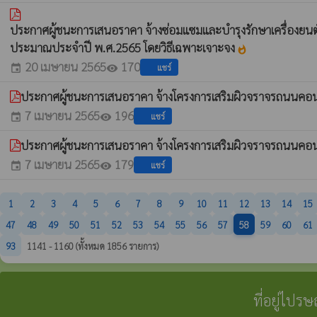
ประกาศผู้ชนะการเสนอราคา จ้างซ่อมแซมและบำรุงรักษาเครื่องยนต์
ประมาณประจำปี พ.ศ.2565 โดยวิธีเฉพาะเจาะจง
whatshot
20 เมษายน 2565
170
แชร์
event
visibility
ประกาศผู้ชนะการเสนอราคา จ้างโครงการเสริมผิวจราจรถนนคอนกรีต
7 เมษายน 2565
196
แชร์
event
visibility
ประกาศผู้ชนะการเสนอราคา จ้างโครงการเสริมผิวจราจรถนนคอนกรีต
7 เมษายน 2565
179
แชร์
event
visibility
1
2
3
4
5
6
7
8
9
10
11
12
13
14
15
47
48
49
50
51
52
53
54
55
56
57
58
59
60
61
93
1141 - 1160 (ทั้งหมด 1856 รายการ)
ที่อยู่ไปร