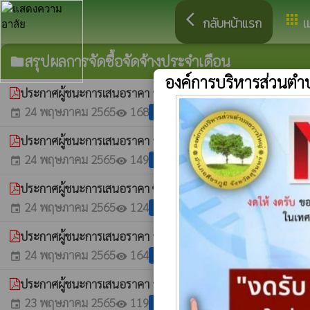
arrow_back_ios
apps
กลับหน้าแรก
เ
สรุปผลการจัดซื้อจัดจ้างประจำเดือน
folder
องค์การบริหารส่วนต
ประกาศผู้ชนะการเสนอราคา จ้างเหมาจัดหาอาหาร อาหารว่างและเ
24 พฤษภาคม 2565
168
แชร์
event
visibility
ประกาศผู้ชนะการเสนอราคา จ้างจัดทำป้าย ตามโครงการฝึกอบ
24 พฤษภาคม 2565
149
แชร์
event
visibility
ประกาศผู้ชนะการเสนอราคา ซื้อค่าจัดซื้อวัสดุตามโครงการ โดยว
24 พฤษภาคม 2565
124
แชร์
event
visibility
ประกาศผู้ชนะการเสนอราคา จ้างเหมาถ่ายเอกสาร จำนวน 50 ช
24 พฤษภาคม 2565
164
แชร์
event
visibility
ประกาศผู้ชนะการเสนอราคา จ้างซ่อมแซมและบำรุงรักษา รถยนต์ก
23 พฤษภาคม 2565
119
แชร์
event
visibility