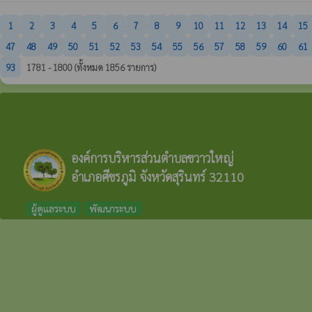
1
2
3
4
5
6
7
8
9
10
11
12
13
14
15
47
48
49
50
51
52
53
54
55
56
57
58
59
60
61
93
1781 - 1800 (ทั้งหมด 1856 รายการ)
องค์การบริหารส่วนตำบลขวาวใหญ่
อำเภอศีขรภูมิ จังหวัดสุรินทร์ 32110
ผู้ดูแลระบบ
พัฒนาระบบ