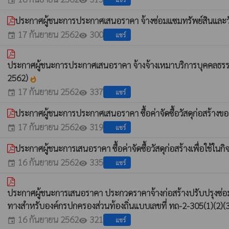
event
visibility
ประกาศผู้ชนะการประกาศเสนอราคา จ้างซ่อมแซมทรัพย์สินและวัส
17 กันยายน 2562
300
แชร์
event
visibility
ประกาศผู้ชนะการประกาศเสนอราคา จ้างจ้างเหมาบริการบุคคลธรร
2562)
whatshot
17 กันยายน 2562
337
แชร์
event
visibility
ประกาศผู้ชนะการประกาศเสนอราคา ซื้อค่าจัดซื้อวัสดุก่อสร้า
17 กันยายน 2562
319
แชร์
event
visibility
ประกาศผู้ชนะการเสนอราคา ซื้อค่าจัดซื้อวัสดุก่อสร้างเพื่อใ
16 กันยายน 2562
335
แชร์
event
visibility
ประกาศผู้ชนะการเสนอราคา ประกวดราคาจ้างก่อสร้างปรับปรุงซ่อมแ
ทางสำหรับองค์กรปกครองส่วนท้องถิ่นแบบเลขที่ ทถ-2-305(1)(2)(3
16 กันยายน 2562
321
แชร์
event
visibility