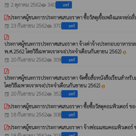
2 ตุลาคม 2562
340
แชร์
event
visibility
ประกาศผู้ชนะการประกาศเสนอราคา ซื้อวัสดุเขื้อเพลิงและหล่อ
23 กันยายน 2562
370
แชร์
event
visibility
ประกาศผู้ชนะการประกาศเสนอราคา จ้างค่าจ้างประกอบอาหารกลางว
พ.ศ.2562 โดยวิธีเฉพาะเจาะจง(ประจำเดือนกันยายน 2562)
whatshot
20 กันยายน 2562
309
แชร์
event
visibility
ประกาศผู้ชนะการประกาศเสนอราคา จัดซื้อสื่อหนังสือเรียนสำหรับเ
โดยวิธีเฉพาะเจาะจง(ประจำเดือนกันยายน 2562)
whatshot
20 กันยายน 2562
352
แชร์
event
visibility
ประกาศผู้ชนะการประกาศเสนอราคา ซื้อซื้อวัสดุคอมพิวเตอร์ ข
18 กันยายน 2562
308
แชร์
event
visibility
ประกาศผู้ชนะการประกาศเสนอราคา จ้างซ่อมแซมคอมพิวเตอร์ 
18 กันยายน 2562
315
แชร์